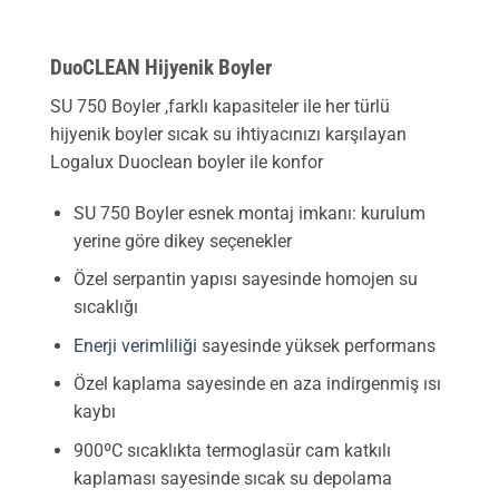
DuoCLEAN Hijyenik Boyler
SU 750 Boyler ,farklı kapasiteler ile her türlü
hijyenik boyler sıcak su ihtiyacınızı karşılayan
Logalux Duoclean boyler ile konfor
SU 750 Boyler esnek montaj imkanı: kurulum
yerine göre dikey seçenekler
Özel serpantin yapısı sayesinde homojen su
sıcaklığı
Enerji verimliliği
sayesinde yüksek performans
Özel kaplama sayesinde en aza indirgenmiş ısı
kaybı
900ºC sıcaklıkta termoglasür cam katkılı
kaplaması sayesinde sıcak su depolama