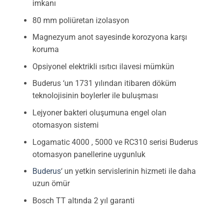
imkanı
80 mm poliüretan izolasyon
Magnezyum anot sayesinde korozyona karşı
koruma
Opsiyonel elektrikli ısıtıcı ilavesi mümkün
Buderus ‘un 1731 yılından itibaren döküm
teknolojisinin boylerler ile buluşması
Lejyoner bakteri oluşumuna engel olan
otomasyon sistemi
Logamatic 4000 , 5000 ve RC310 serisi Buderus
otomasyon panellerine uygunluk
Buderus
‘ un yetkin servislerinin hizmeti ile daha
uzun ömür
Bosch TT altında 2 yıl garanti